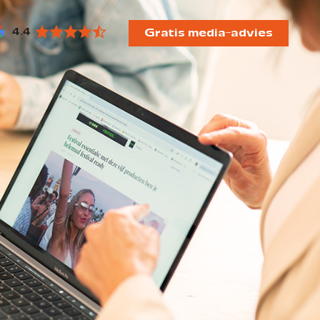
4.4
Gratis media-advies