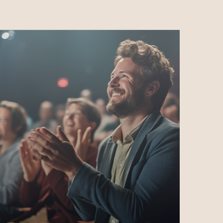
Laat jouw merk schitteren met
advertenties in titels zoals EW, Plus
Magazine, VARA Gids, Psychologie en
Margriet.