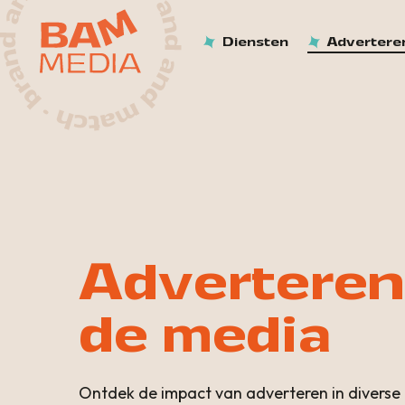
Diensten
Advertere
Adverteren
de media
Ontdek de impact van adverteren in diverse