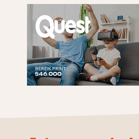
BEREIK PRINT
546.000