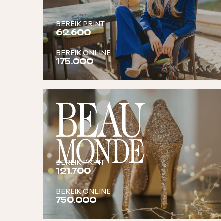
BEREIK PRINT
62.600
BEREIK ONLINE
175.000
BEREIK PRINT
121.700
BEREIK ONLINE
750.000