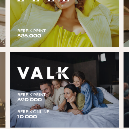
BEREIK PRINT
385.000
BEREIK PRINT
320.000
BEREIK ONLINE
10.000