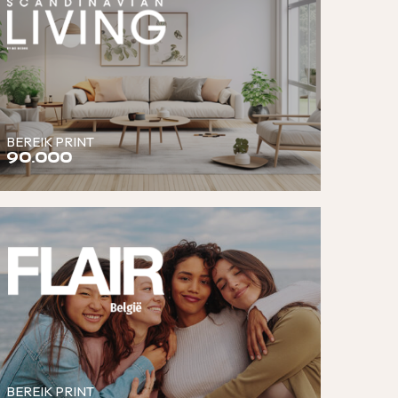
BEREIK PRINT
90.000
BEREIK PRINT