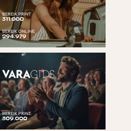
BEREIK PRINT
311.000
BEREIK ONLINE
294.979
BEREIK PRINT
309.000