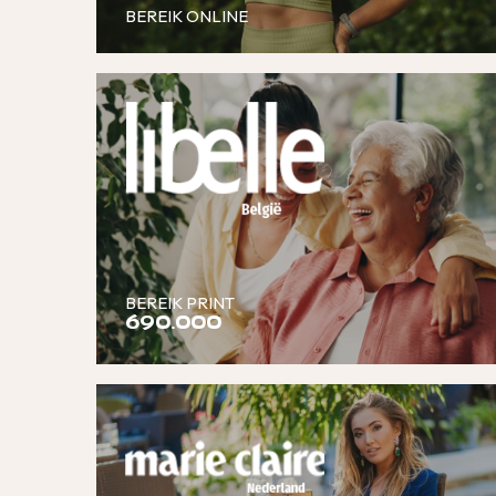
BEREIK ONLINE
BEREIK PRINT
690.000