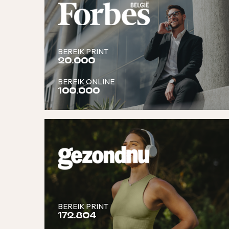
BEREIK PRINT
20.000
BEREIK ONLINE
100.000
BEREIK PRINT
172.804