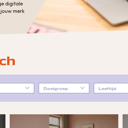
e digitale
e jouw merk
ch
Doelgroep
Leeftijd