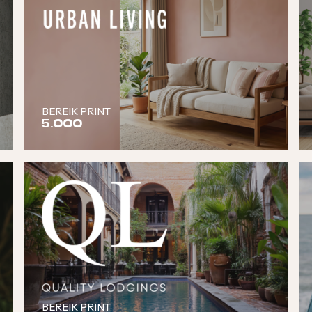
BEREIK PRINT
5.000
BEREIK PRINT