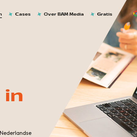
n
Cases
Over BAM Media
Gratis
 in
 Nederlandse