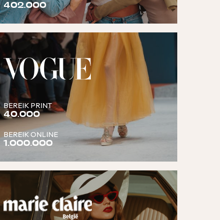
402.000
BEREIK PRINT
40.000
BEREIK ONLINE
1.000.000