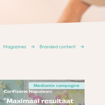
Magazines
Branded content
Mediamix campagne
Confiserie Napoleon:
"Maximaal resultaat