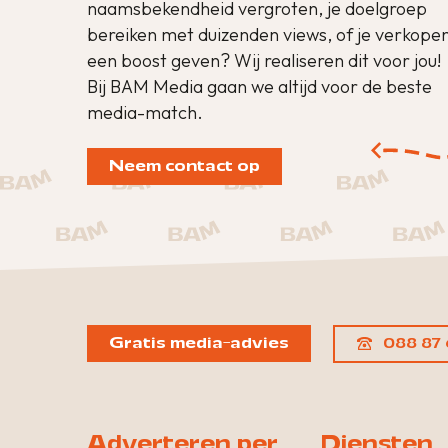
naamsbekendheid vergroten, je doelgroep
bereiken met duizenden views, of je verkope
een boost geven? Wij realiseren dit voor jou!
Bij BAM Media gaan we altijd voor de beste
media-match.
Neem contact op
Gratis media-advies
088 87 
Adverteren per
Diensten