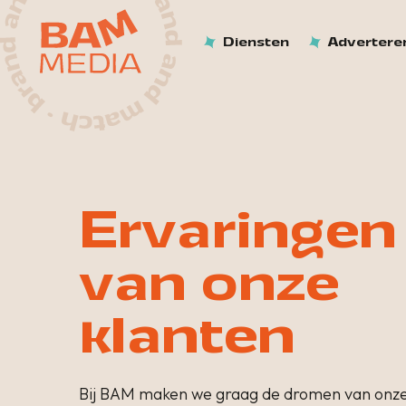
Diensten
Advertere
Ervaringen
van onze
klanten
Bij BAM maken we graag de dromen van onze