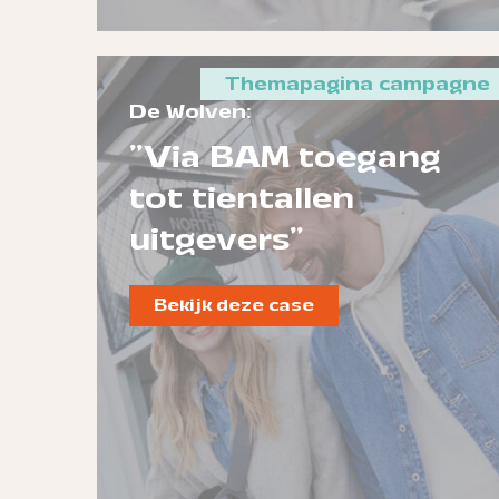
Themapagina campagne
De Wolven:
"Via BAM toegang
tot tientallen
uitgevers"
Bekijk deze case