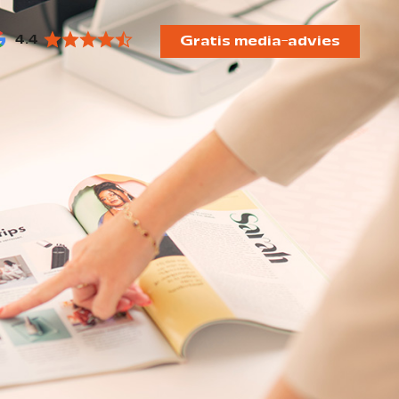
4.4
Gratis media-advies