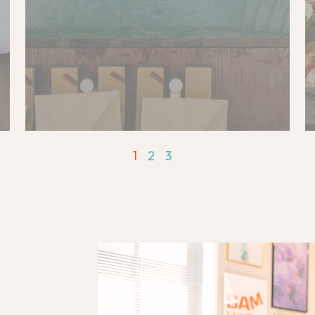
1
2
3