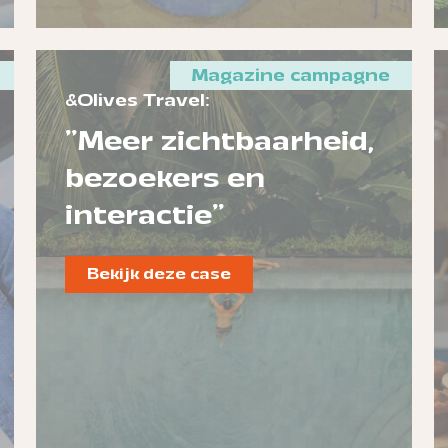
Magazine campagne
&Olives Travel:
"Meer zichtbaarheid,
bezoekers en
interactie"
Bekijk deze case