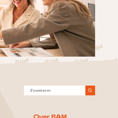
Over BAM