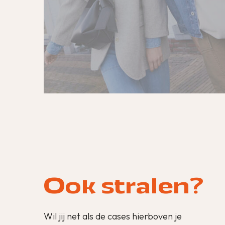
Ook stralen?
Wil jij net als de cases hierboven je