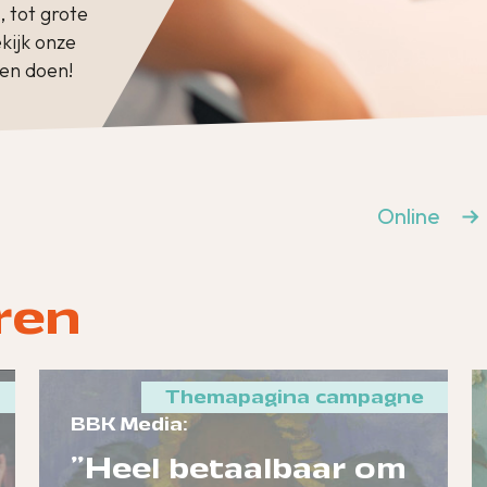
 tot grote
kijk onze
en doen!
Online
eren
Themapagina campagne
BBK Media:
"Heel betaalbaar om