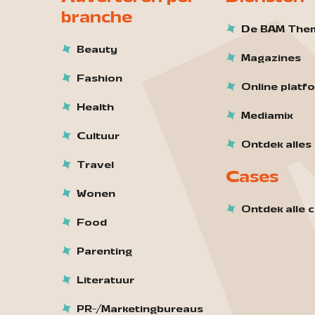
branche
De BAM The
Beauty
Magazines
Fashion
Online platf
Health
Mediamix
Cultuur
Ontdek alles
Travel
Cases
Wonen
Ontdek alle 
Food
Parenting
Literatuur
PR-/Marketingbureaus