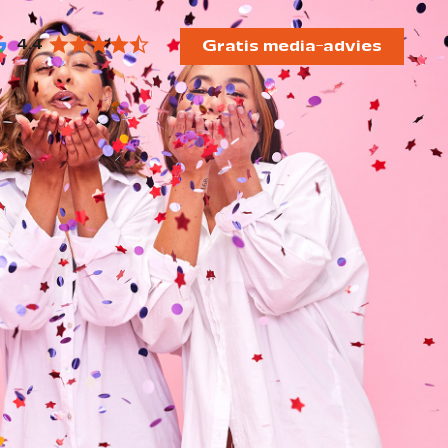
4.4
Gratis media-advies