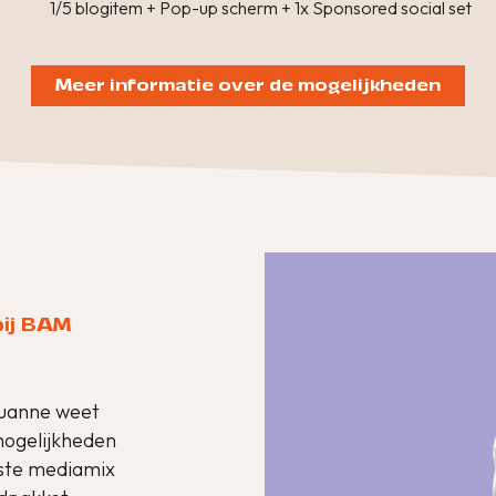
1/5 blogitem + Pop-up scherm + 1x Sponsored social set
Meer informatie over de mogelijkheden
bij BAM
ouanne weet
 mogelijkheden
mste mediamix