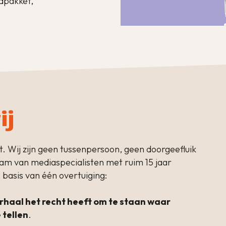
dpakket,
ij
. Wij zijn geen tussenpersoon, geen doorgeefluik
team van mediaspecialisten met ruim 15 jaar
basis van één overtuiging:
erhaal het recht heeft om te staan waar
 tellen
.