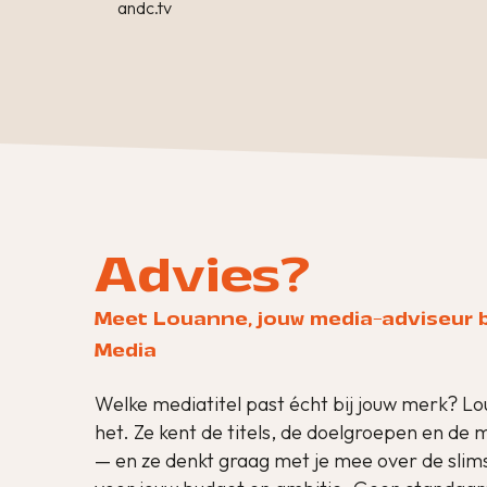
andc.tv
Advies?
Meet Louanne, jouw media-adviseur 
Media
Welke mediatitel past écht bij jouw merk? L
het. Ze kent de titels, de doelgroepen en de
— en ze denkt graag met je mee over de sli