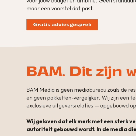
voor jouw budget en ambitie. Geen standaar
maar een voorstel dat past.
Gratis adviesgesprek
BAM. Dit zijn w
BAM Media is geen mediabureau zoals de rest
en geen pakketten-vergelijker. Wij zijn een 
exclusieve uitgeversrelaties — opgebouwd op 
Wij geloven dat elk merk met een sterk v
autoriteit gebouwd wordt. In de media die