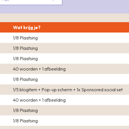
Wat krijg je?
1/8 Plaatsing
1/8 Plaatsing
1/8 Plaatsing
40 woorden + 1 afbeelding
1/8 Plaatsing
1/5 blogitem + Pop-up scherm + 1x Sponsored social set
40 woorden + 1 afbeelding
1/8 Plaatsing
1/8 Plaatsing