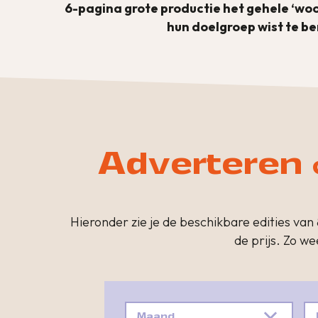
6-pagina grote productie het gehele ‘w
hun doelgroep wist te 
Adverteren 
Hieronder zie je de beschikbare edities van 
de prijs. Zo we
Maand