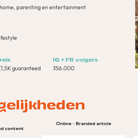
l, home, parenting en entertainment
festyle
reik
IG + FB volgers
(1,5K guaranteed
356.000
gelijkheden
line - Branded article
Online - Listicle