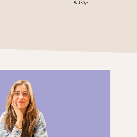
€875,-