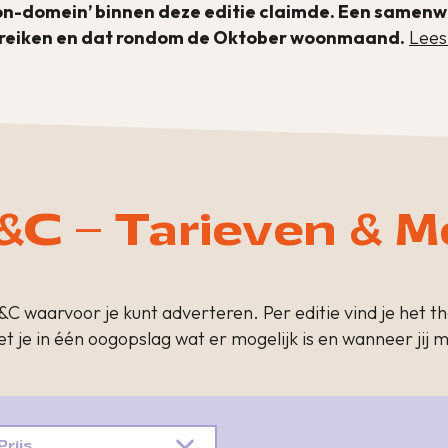
oon-domein’ binnen deze editie claimde. Een samen
bereiken en dat rondom de Oktober woonmaand.
Lees
&C – Tarieven & M
&C waarvoor je kunt adverteren. Per editie vind je het t
et je in één oogopslag wat er mogelijk is en wanneer jij
Prijs