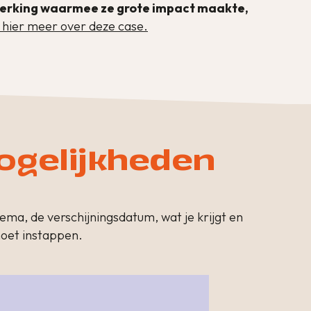
werking waarmee ze grote impact maakte,
 hier meer over deze case.
ogelijkheden
hema, de verschijningsdatum, wat je krijgt en
 moet instappen.