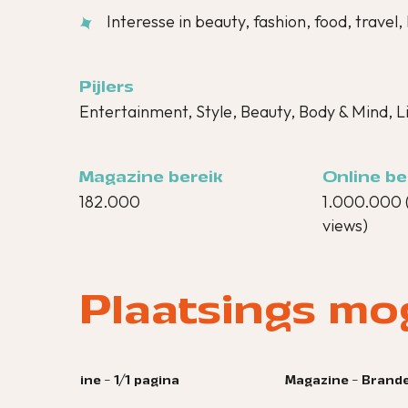
Interesse in beauty, fashion, food, trave
Pijlers
Entertainment, Style, Beauty, Body & Mind, Li
Magazine bereik
Online be
182.000
1.000.000 
views)
Plaatsings mo
On
Magazine - Branded content