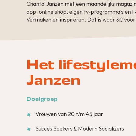
Chantal Janzen met een maandelijks magazin
app, online shop, eigen tv-programma’s en li
Vermaken en inspireren. Dat is waar &C voor 
Het lifestyle
Janzen
Doelgroep
Vrouwen van 20 t/m 45 jaar
Succes Seekers & Modern Socializers