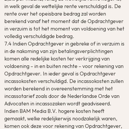
in welk geval de wettelijke rente verschuldigd is. De
rente over het opeisbare bedrag zal worden
berekend vanaf het moment dat de Opdrachtgever
in verzuim is tot het moment van voldoening van het
volledig verschuldigde bedrag.
7.4 Indien Opdrachtgever in gebreke of in verzuim is
in de nakoming van zijn betalingsverplichtingen
komen alle redelijke kosten ter verkrijging van
voldoening – in en buiten rechte – voor rekening van
Opdrachtgever. In ieder geval is Opdrachtgever
incassokosten verschuldigd. De incassokosten zullen
worden berekend in overeenstemming met het
incassotarief zoals door de Nederlandse Orde van
Advocaten in incassozaken wordt geadviseerd.
Indien BAM Media B.V. hogere kosten heeft
gemaakt, welke redelijkerwijs noodzakelijk waren,
komen ook deze voor rekening van Opdrachtgever,