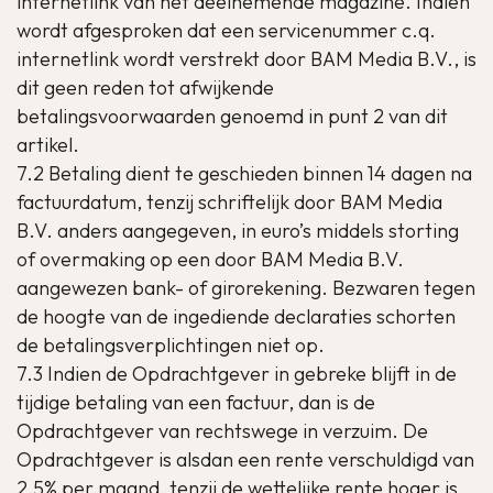
internetlink van het deelnemende magazine. Indien
wordt afgesproken dat een servicenummer c.q.
internetlink wordt verstrekt door BAM Media B.V., is
dit geen reden tot afwijkende
betalingsvoorwaarden genoemd in punt 2 van dit
artikel.
7.2 Betaling dient te geschieden binnen 14 dagen na
factuurdatum, tenzij schriftelijk door BAM Media
B.V. anders aangegeven, in euro’s middels storting
of overmaking op een door BAM Media B.V.
aangewezen bank- of girorekening. Bezwaren tegen
de hoogte van de ingediende declaraties schorten
de betalingsverplichtingen niet op.
7.3 Indien de Opdrachtgever in gebreke blijft in de
tijdige betaling van een factuur, dan is de
Opdrachtgever van rechtswege in verzuim. De
Opdrachtgever is alsdan een rente verschuldigd van
2,5% per maand, tenzij de wettelijke rente hoger is,