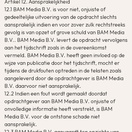
Artikel 12. Aansprakelijkheid
12.1 BAM Media B.V. is voor niet, onjuiste of
gedeeltelijke uitvoering van de opdracht slechts
aansprakelijk indien en voor zover zulk rechtstreeks
gevolg is van opzet of grove schuld van BAM Media
B.V.. BAM Media B.V. levert de opdracht vervolgens
aan het tijdschrift zoals in de overeenkomst
vermeld. BAM Media B.V. heeft geen invloed op de
wijze van publicatie door het tijdschrift, mocht er
tijdens de drukfouten optreden in de teksten zoals
aangeleverd door de opdrachtgever is BAM Media
B.V. daarvoor niet aansprakelijk.
12.2 Indien een fout wordt gemaakt doordat
opdrachtgever aan BAM Media B.V. onjuiste of
onvolledige informatie heeft verstrekt, is BAM
Media B.V. voor de ontstane schade niet
aansprakelijk.
12.3 BAM Media B.V. aanvaardt ten opzichte van