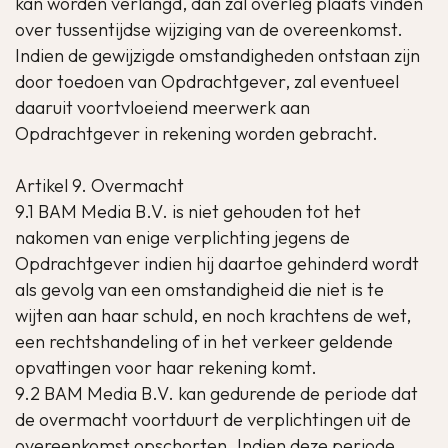
kan worden verlangd, dan zal overleg plaats vinden
over tussentijdse wijziging van de overeenkomst.
Indien de gewijzigde omstandigheden ontstaan zijn
door toedoen van Opdrachtgever, zal eventueel
daaruit voortvloeiend meerwerk aan
Opdrachtgever in rekening worden gebracht.
Artikel 9. Overmacht
9.1 BAM Media B.V. is niet gehouden tot het
nakomen van enige verplichting jegens de
Opdrachtgever indien hij daartoe gehinderd wordt
als gevolg van een omstandigheid die niet is te
wijten aan haar schuld, en noch krachtens de wet,
een rechtshandeling of in het verkeer geldende
opvattingen voor haar rekening komt.
9.2 BAM Media B.V. kan gedurende de periode dat
de overmacht voortduurt de verplichtingen uit de
overeenkomst opschorten. Indien deze periode