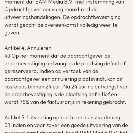
moment dat BAM Media B.V. met instemming van
Opdrachtgever aanvang maakt met de
uitvoeringshandelingen. De opdrachtbevestiging
wordt geacht de overeenkomst volledig weer te
geven.
Artikel 4. Annuleren
4.1 Op het moment dat de opdrachtgever de
orderbevestiging ontvangt is de plaatsing definitief
gereserveerd. Indien op verzoek van de
opdrachtgever een annulering plaatsvindt, kan dit
kosteloos binnen 24 uur. Na 24 uur na ontvangst van
de orderbevestiging is de plaatsing definitief en
wordt 75% van de factuurprijs in rekening gebracht.
Artikel 5. Uitvoering opdracht en dienstverlening
5.1 Indien en voor zover een goede uitvoering van de
overeenkomst dit vereist, heeft BAM Media B.V. het