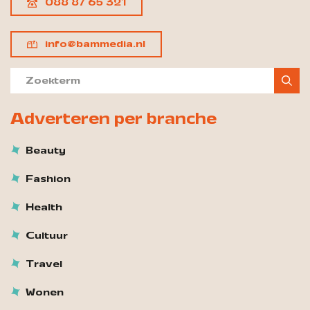
088 87 65 321
info@bammedia.nl
Adverteren per branche
Beauty
Fashion
Health
Cultuur
Travel
Wonen