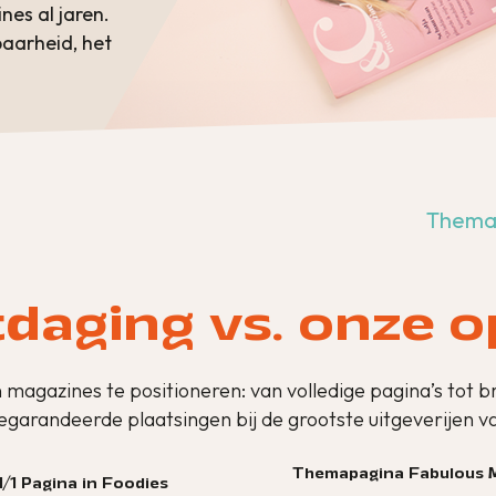
es al jaren.
baarheid, het
Thema
tdaging vs. onze o
n magazines te positioneren: van volledige pagina’s to
egarandeerde plaatsingen bij de grootste uitgeverijen 
Themapagina Fabulous
1/1 Pagina in Foodies