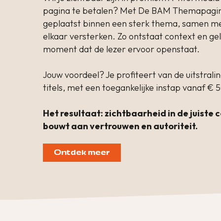
pagina te betalen? Met De BAM Themapagi
geplaatst binnen een sterk thema, samen m
elkaar versterken. Zo ontstaat context en g
moment dat de lezer ervoor openstaat.
Jouw voordeel? Je profiteert van de uitstra
titels, met een toegankelijke instap vanaf € 
Het resultaat: zichtbaarheid in de juiste
bouwt aan vertrouwen en autoriteit.
Ontdek meer