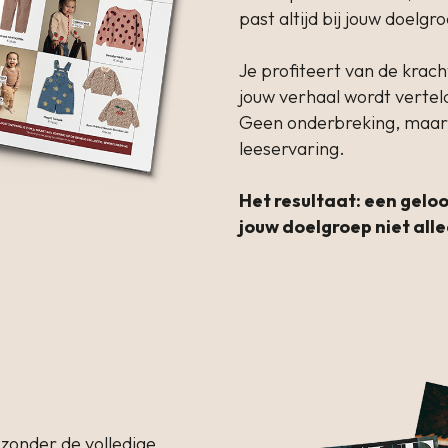
past altijd bij jouw doelgr
Je profiteert van de kracht
jouw verhaal wordt vertel
Geen onderbreking, maar 
leeservaring.
Het resultaat: een gel
jouw doelgroep niet alle
 zonder de volledige