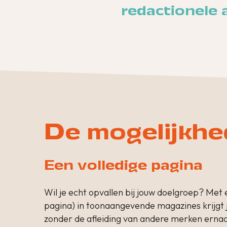
redactionele 
De mogelijkh
Een volledige pagina
Wil je echt opvallen bij jouw doelgroep? Met e
pagina) in toonaangevende magazines krijgt 
zonder de afleiding van andere merken ernaas