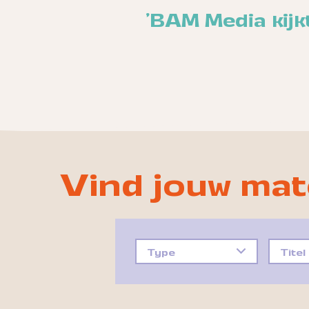
'BAM Media kijkt
Vind jouw mat
Type
Titel