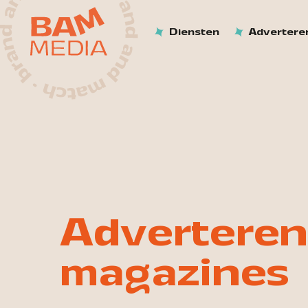
Diensten
Advertere
Adverteren
magazines