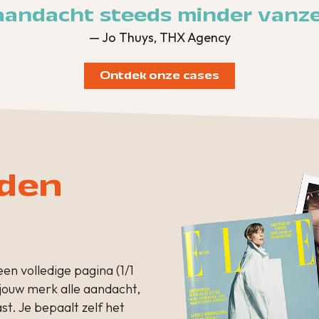
aandacht steeds minder vanzel
— Jo Thuys, THX Agency
Ontdek onze cases
eden
en volledige pagina (1/1
jouw merk alle aandacht,
t. Je bepaalt zelf het