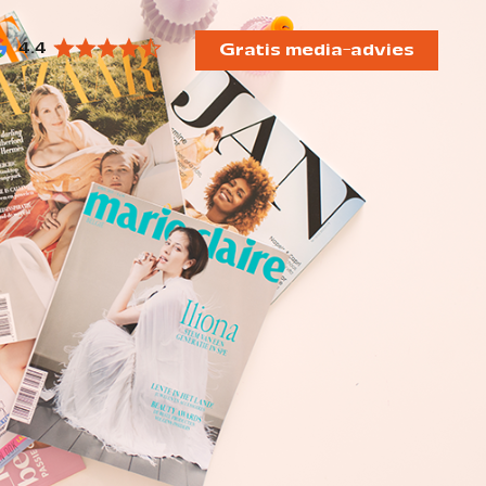
4.4
Gratis media-advies