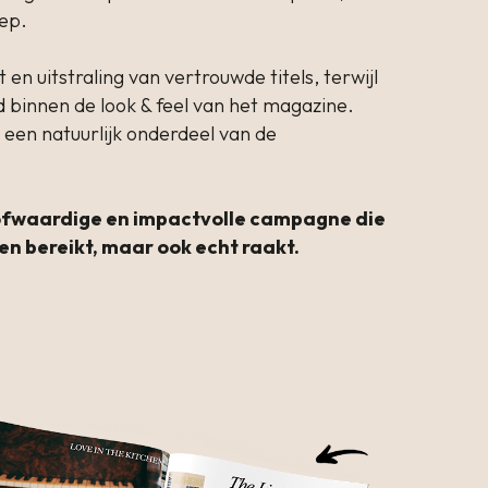
oep.
 en uitstraling van vertrouwde titels, terwijl
d binnen de look & feel van het magazine.
een natuurlijk onderdeel van de
oofwaardige en impactvolle campagne die
en bereikt, maar ook echt raakt.