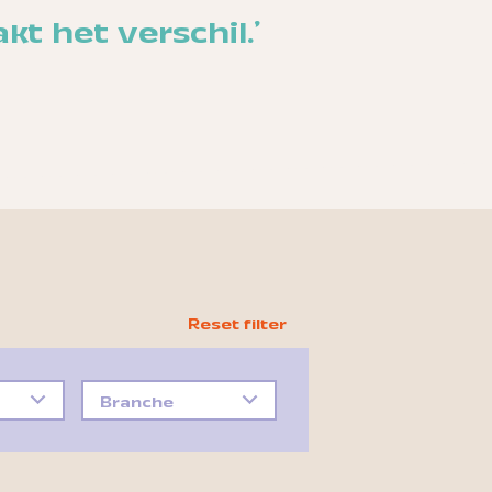
kt het verschil.'
Branche