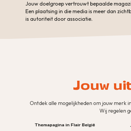
Jouw doelgroep vertrouwt bepaalde magazin
Een plaatsing in die media is meer dan zicht
is autoriteit door associatie.
Jouw ui
Ontdek alle mogelijkheden om jouw merk i
Wij regelen g
Themapagina in Flair België
n &C