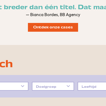
 breder dan één titel. Dat maa
— Bianca Bordes, BB Agency
Ontdek onze cases
ch
Doelgroep
Leeftijd