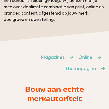
Eén kanaal is zelden genoeg. Wij denken met je
mee over de slimste combinatie van print, online en
branded content, afgestemd op jouw merk,
doelgroep en doelstelling.
Magazines
Online
Themapagina
Bouw aan echte
merkautoriteit