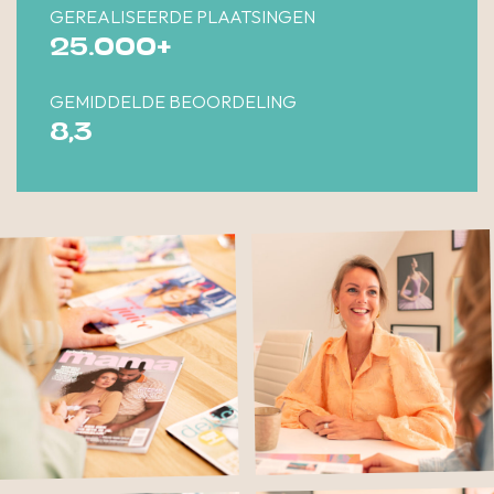
GEREALISEERDE PLAATSINGEN
25.000+
GEMIDDELDE BEOORDELING
8,3