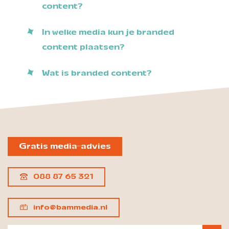
content?
In welke media kun je branded
content plaatsen?
Wat is branded content?
Gratis media-advies
088 87 65 321
info@bammedia.nl