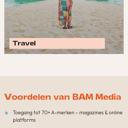
Travel
Ontdek alle travel opties
Voordelen van BAM Media
Toegang tot 70+ A-merken – magazines & online
platforms