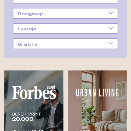
Doelgroep
Leeftijd
Branche
BEREIK PRINT
20.000