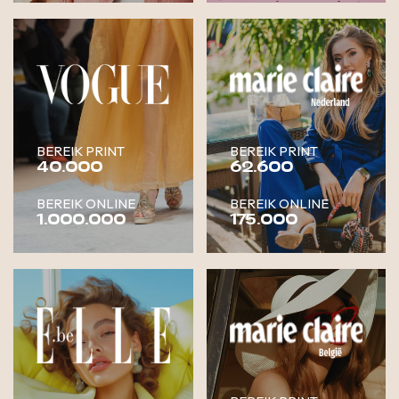
BEREIK PRINT
BEREIK PRINT
40.000
62.600
BEREIK ONLINE
BEREIK ONLINE
1.000.000
175.000