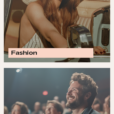
Fashion
Ontdek alle fashion opties
Laat jouw merk schitteren met advertenties in
titels zoals EW, Plus Magazine, VARA Gids,
Psychologie en Margriet.