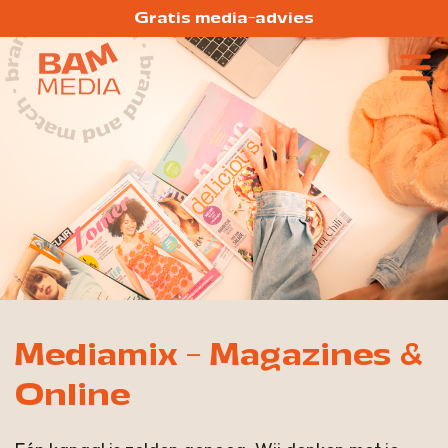
Gratis media-advies
Mediamix - Magazines &
Online