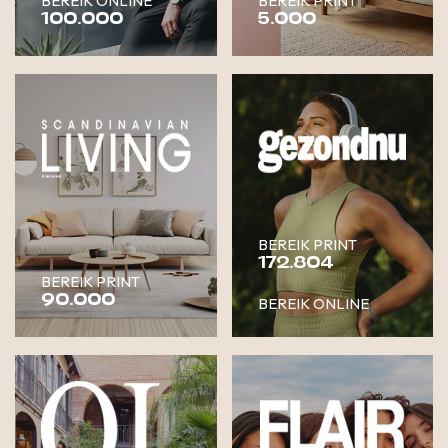
BEREIK ONLINE
BEREIK PRINT
100.000
5.000
BEREIK PRINT
172.804
BEREIK PRINT
90.000
BEREIK ONLINE