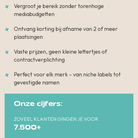
Vergroot je bereik zonder torenhoge
mediabudgetten
Ontvang korting bij afname van 2 of meer
plaatsingen
Vaste prijzen, geen kleine lettertjes of
contractverplichting
Perfect voor elk merk – van niche labels tot
gevestigde namen
Onze cijfers:
ZOVEEL KLANTEN GINGEN JE VOOR
7.500+