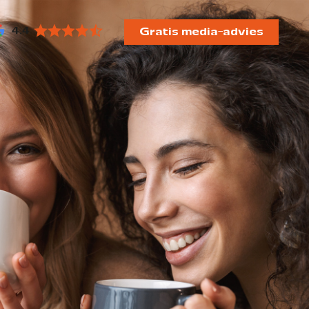
4.4
Gratis media-advies