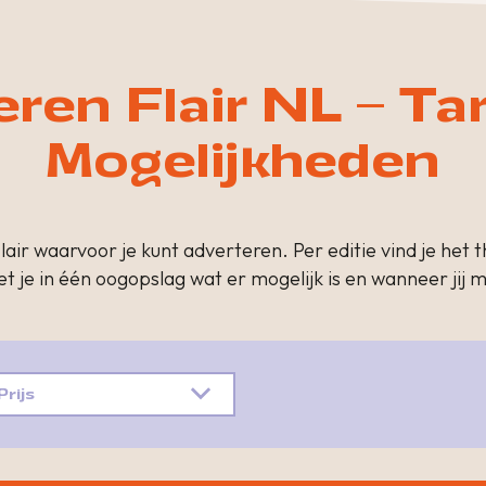
ren Flair NL – Ta
Mogelijkheden
lair waarvoor je kunt adverteren. Per editie vind je het 
et je in één oogopslag wat er mogelijk is en wanneer jij
Prijs