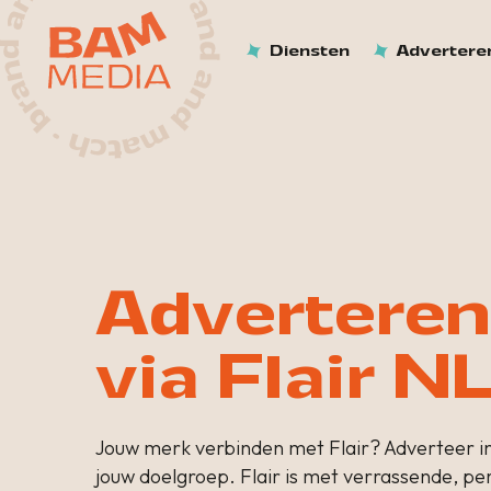
Diensten
Advertere
Adverteren
via Flair N
Jouw merk verbinden met Flair? Adverteer in
jouw doelgroep. Flair is met verrassende, per