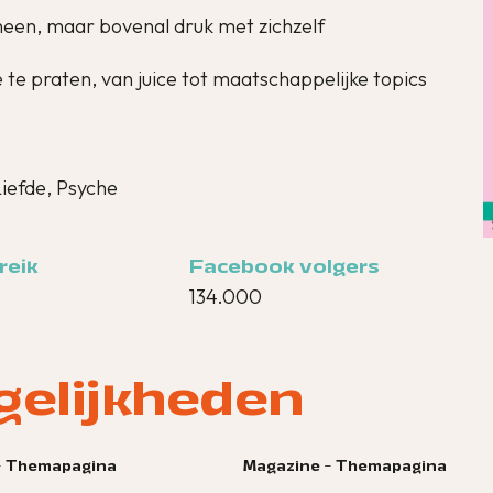
 heen, maar bovenal druk met zichzelf
 te praten, van juice tot maatschappelijke topics
Liefde, Psyche
reik
Facebook volgers
134.000
gelijkheden
gazine - Themapagina
Magazine - Themapag