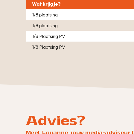
Wat krijg je?
1/8 plaatsing
1/8 plaatsing
1/8 Plaatsing PV
1/8 Plaatsing PV
Advies?
Meet Louanne, jouw media-adviseur 