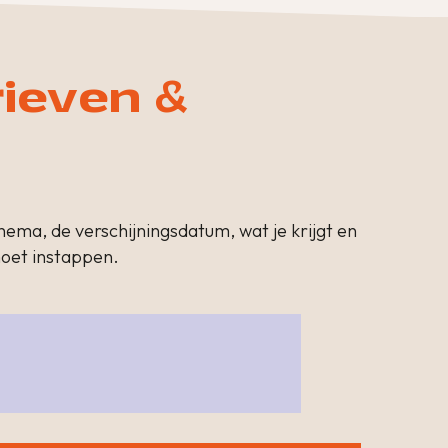
rieven &
thema, de verschijningsdatum, wat je krijgt en
 moet instappen.