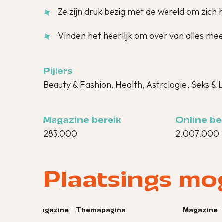
Ze zijn druk bezig met de wereld om zich
Vinden het heerlijk om over van alles mee
Pijlers
Beauty & Fashion, Health, Astrologie, Seks & 
Magazine bereik
Online be
283.000
2.007.000
Plaatsings mo
na
Magazine - Themapagina
Ma