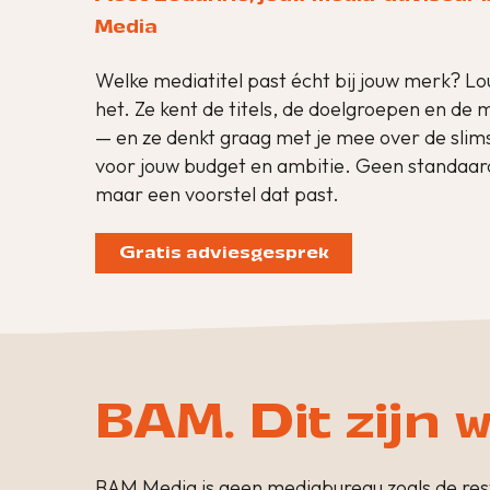
Media
Welke mediatitel past écht bij jouw merk? L
het. Ze kent de titels, de doelgroepen en de
— en ze denkt graag met je mee over de sli
voor jouw budget en ambitie. Geen standaar
maar een voorstel dat past.
Gratis adviesgesprek
BAM. Dit zijn w
BAM Media is geen mediabureau zoals de rest