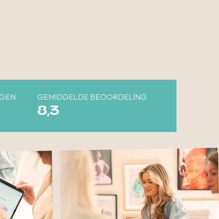
NGEN
GEMIDDELDE BEOORDELING
8,3