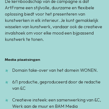
De kernboodschap van de campagne is dat
ArtFrame een stijlvolle, duurzame en flexibele
oplossing biedt voor het presenteren van
kunstwerken in elk interieur. Je kunt gemakkelijk
wisselen van kunstwerk, vandaar ook de creatieve
invalshoek om voor elke mood een bijpassend
kunstwerk te tonen.
Media plaatsingen
Domain take-over van het domein WONEN.
6/1 productie, geproduceerd door de redactie
van &C
Creatieve insteek: een samenwerking van &C,
Werk aan de muur en BAM Media