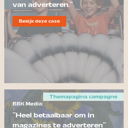
van adverteren."
Bekijk deze case
Themapagina campagne
BBK Media:
"Heel betaalbaar om in
magazines te adverteren"