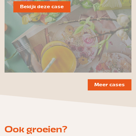
Bekijk deze case
Meer cases
Ook groeien?