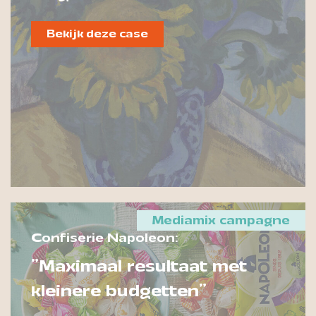
Bekijk deze case
Mediamix campagne
Confiserie Napoleon:
"Maximaal resultaat met
kleinere budgetten"