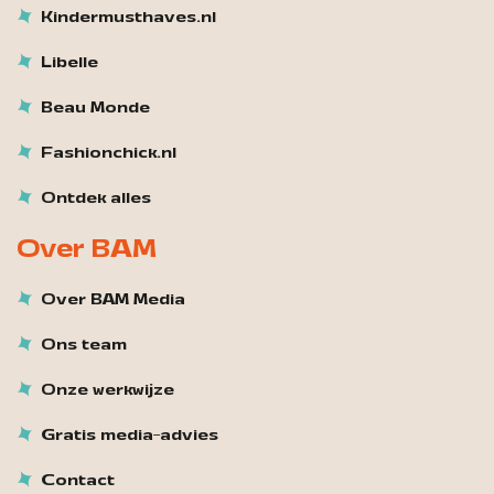
Kindermusthaves.nl
Libelle
Beau Monde
Fashionchick.nl
Ontdek alles
Over BAM
Over BAM Media
Ons team
Onze werkwijze
Gratis media-advies
Contact