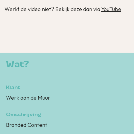
Werkt de video niet? Bekijk deze dan via
YouTube
.
Wat?
Klant
Werk aan de Muur
Omschrijving
Branded Content