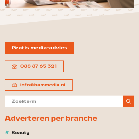
Gratis media-advies
088 87 65 321
info@bammedia.nl
Adverteren per branche
Beauty