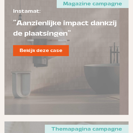
Magazine campagne
Instamat:
"Aanzienlijke impact dankzij
de plaatsingen"
Bekijk deze case
Themapagina campagne