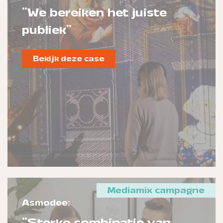
"We bereiken het juiste
publiek"
Bekijk deze case
Mediamix campagne
Asmodee:
"Sterke combinatie van