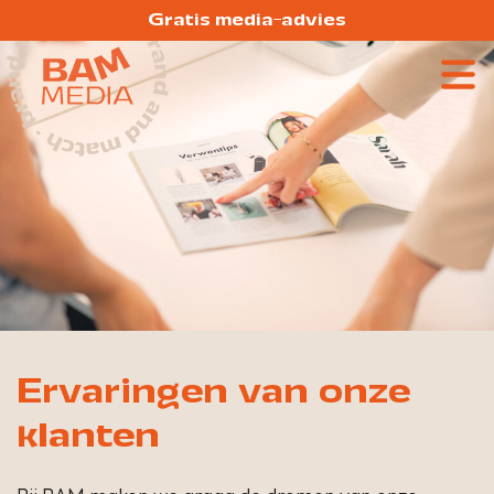
Gratis media-advies
Ervaringen van onze
klanten