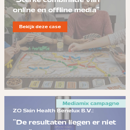
online en offline media"
Bekijk deze case
Mediamix campagne
ZO Skin Health Benelux B.V.:
"De resultaten liegen er niet