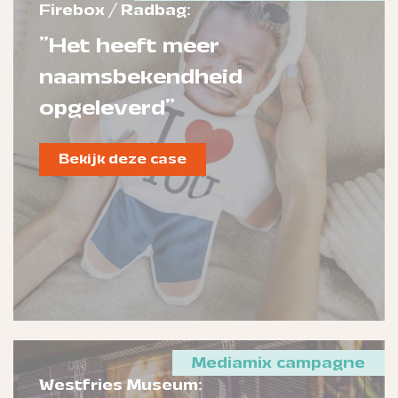
Firebox / Radbag:
"Het heeft meer
naamsbekendheid
opgeleverd"
Bekijk deze case
Mediamix campagne
Westfries Museum: