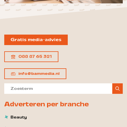
Gratis media-advies
088 87 65 321
info@bammedia.nl
Adverteren per branche
Beauty