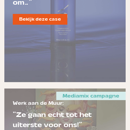
om…"
Bekijk deze case
Mediamix campagne
Werk aan de Muur:
"Ze gaan echt tot het
uiterste voor ons!"