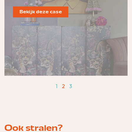
Bekijk deze case
1
2
3
Ook stralen?