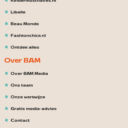
Kindermusthaves.nl
Libelle
Beau Monde
Fashionchick.nl
Ontdek alles
Over BAM
Over BAM Media
Ons team
Onze werkwijze
Gratis media-advies
Contact