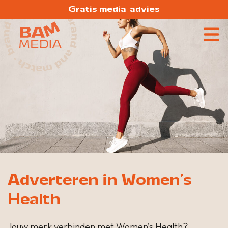
Gratis media-advies
Adverteren in Women's
Health
Jouw merk verbinden met Women’s Health?