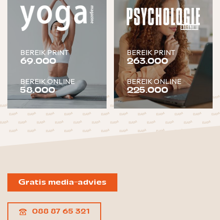
BEREIK PRINT
BEREIK PRINT
69.000
263.000
BEREIK ONLINE
BEREIK ONLINE
58.000
225.000
Gratis media-advies
088 87 65 321