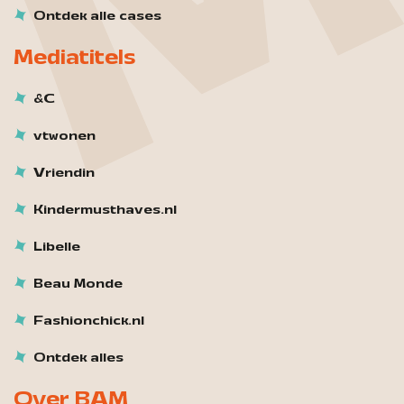
Ontdek alle cases
Mediatitels
&C
vtwonen
Vriendin
Kindermusthaves.nl
Libelle
Beau Monde
Fashionchick.nl
Ontdek alles
Over BAM