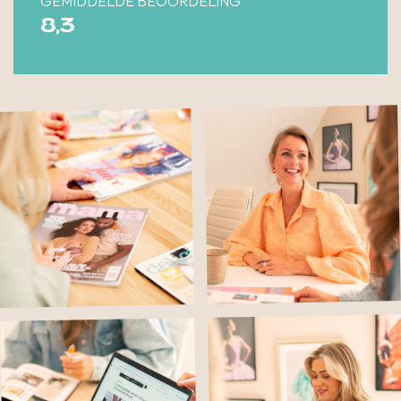
GEMIDDELDE BEOORDELING
8,3