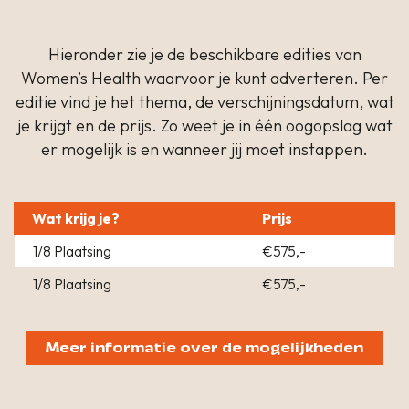
Hieronder zie je de beschikbare edities van
Women’s Health waarvoor je kunt adverteren. Per
editie vind je het thema, de verschijningsdatum, wat
je krijgt en de prijs. Zo weet je in één oogopslag wat
er mogelijk is en wanneer jij moet instappen.
Wat krijg je?
Prijs
1/8 Plaatsing
€575,-
1/8 Plaatsing
€575,-
Meer informatie over de mogelijkheden