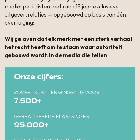
mediaspecialisten met ruim 15 jaar exclusieve
uitgeversrelaties — opgebouwd op basis van één
overtuiging:
Wij geloven dat elk merk met een sterk verhaal
het recht heeft om te staan waar autoriteit
gebouwd wordt. In de media die tellen
.
Onze cijfers:
ZOVEEL KLANTEN GINGEN JE VOOR
7.500+
GEREALISEERDE PLAATSINGEN
25.000+