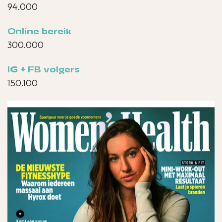
94.000
Online bereik
300.000
IG + FB volgers
150.100