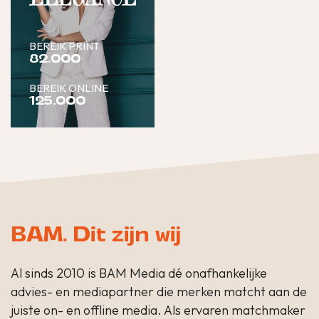
BEREIK PRINT
82.000
BEREIK ONLINE
125.000
BAM. Dit zijn wij
Al sinds 2010 is BAM Media dé onafhankelijke
advies- en mediapartner die merken matcht aan de
juiste on- en offline media. Als ervaren matchmaker