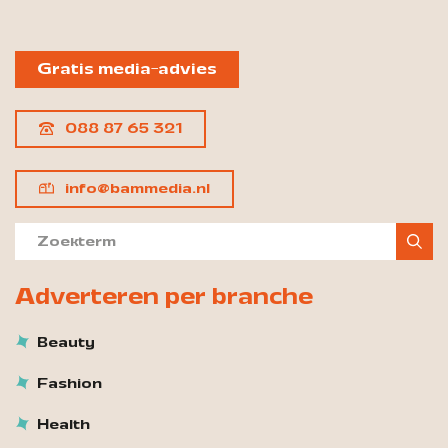
Gratis media-advies
088 87 65 321
info@bammedia.nl
Adverteren per branche
Beauty
Fashion
Health