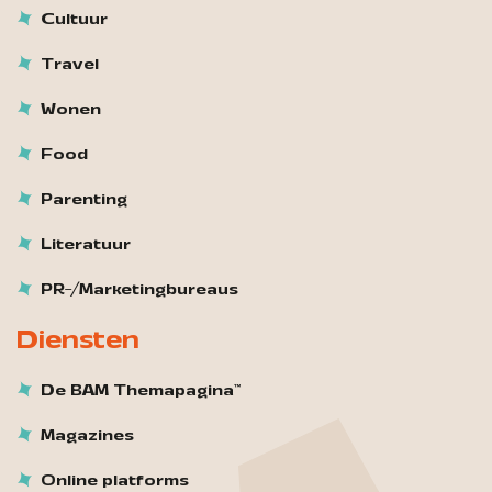
Cultuur
Travel
Wonen
Food
Parenting
Literatuur
PR-/Marketingbureaus
Diensten
De BAM Themapagina™
Magazines
Online platforms