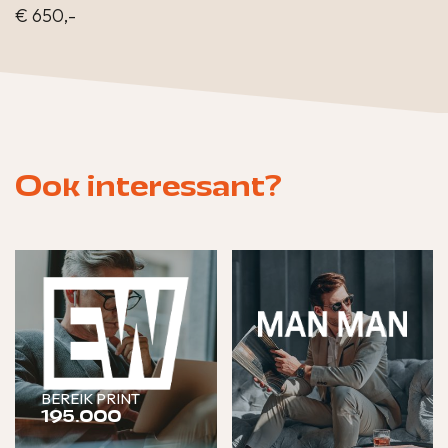
€ 650,-
Ook interessant?
BEREIK PRINT
195.000