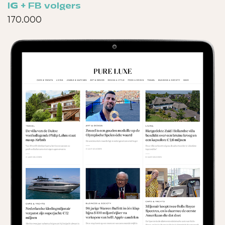
IG + FB volgers
170.000