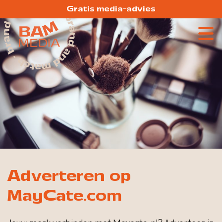
Gratis media-advies
Adverteren op
MayCate.com