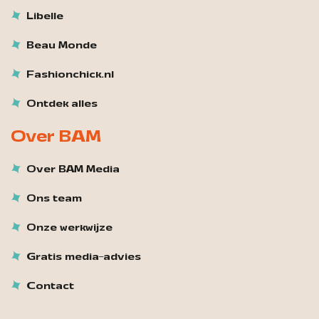
Libelle
Beau Monde
Fashionchick.nl
Ontdek alles
Over BAM
Over BAM Media
Ons team
Onze werkwijze
Gratis media-advies
Contact