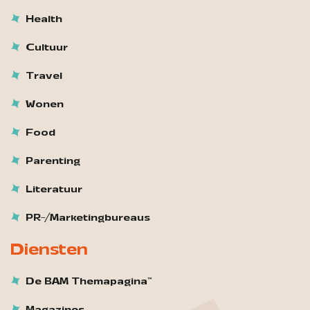
Health
Cultuur
Travel
Wonen
Food
Parenting
Literatuur
PR-/Marketingbureaus
Diensten
De BAM Themapagina™
Magazines