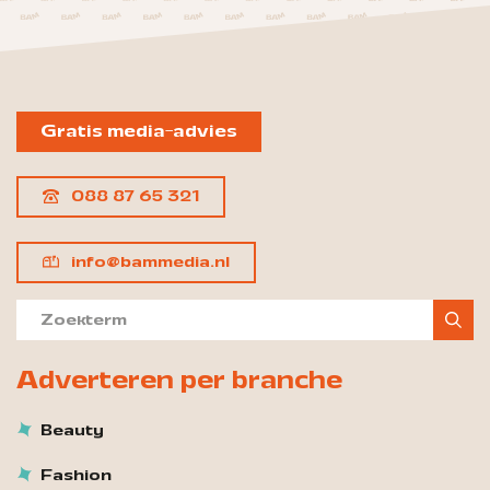
Gratis media-advies
088 87 65 321
info@bammedia.nl
Adverteren per branche
Beauty
Fashion