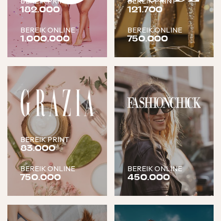
BEREIK PRINT
BEREIK PRINT
182.000
121.700
BEREIK ONLINE
BEREIK ONLINE
1.000.000
750.000
BEREIK PRINT
83.000
BEREIK ONLINE
BEREIK ONLINE
750.000
450.000