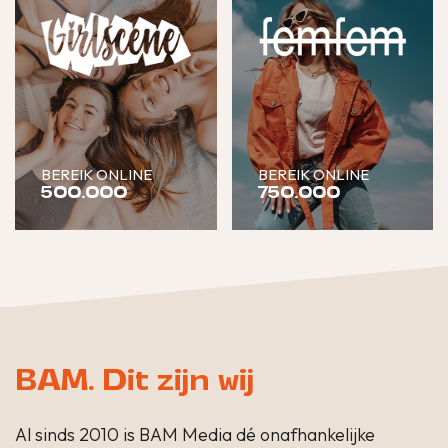
BEREIK ONLINE
BEREIK ONLINE
500.000
750.000
BAM. Dit zijn wij
Al sinds 2010 is BAM Media dé onafhankelijke