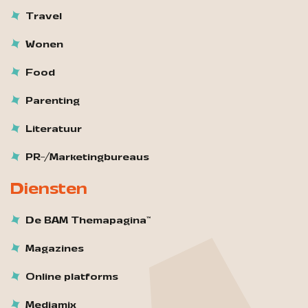
Travel
Wonen
Food
Parenting
Literatuur
PR-/Marketingbureaus
Diensten
De BAM Themapagina™
Magazines
Online platforms
Mediamix