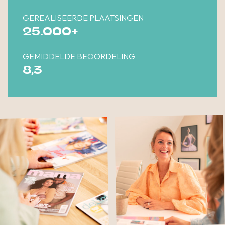
GEREALISEERDE PLAATSINGEN
25.000+
GEMIDDELDE BEOORDELING
8,3