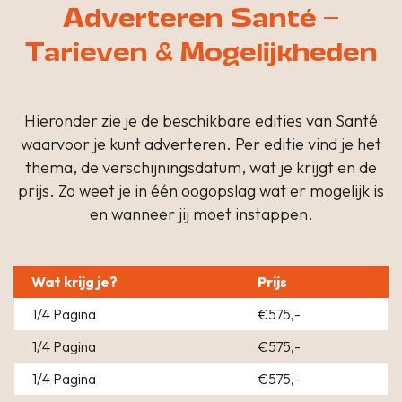
Adverteren Santé –
Tarieven & Mogelijkheden
Hieronder zie je de beschikbare edities van Santé
waarvoor je kunt adverteren. Per editie vind je het
thema, de verschijningsdatum, wat je krijgt en de
prijs. Zo weet je in één oogopslag wat er mogelijk is
en wanneer jij moet instappen.
Wat krijg je?
Prijs
1/4 Pagina
€575,-
1/4 Pagina
€575,-
1/4 Pagina
€575,-