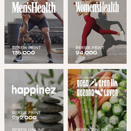
BEREIK PRINT
BEREIK PRINT
135.000
94.000
BEREIK PRINT
252.000
BEREIK ONLINE
BEREIK ONLINE