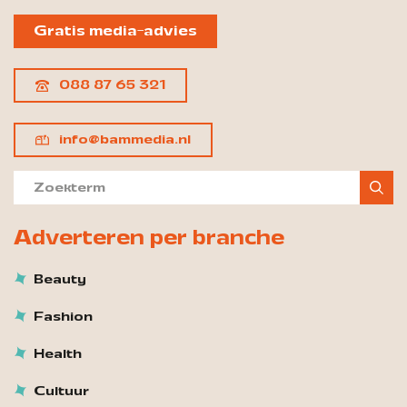
Gratis media-advies
088 87 65 321
info@bammedia.nl
Adverteren per branche
Beauty
Fashion
Health
Cultuur