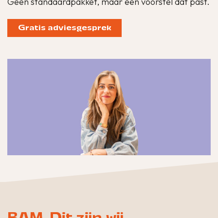
Geen standaardpakket, maar een voorstel dat past.
Gratis adviesgesprek