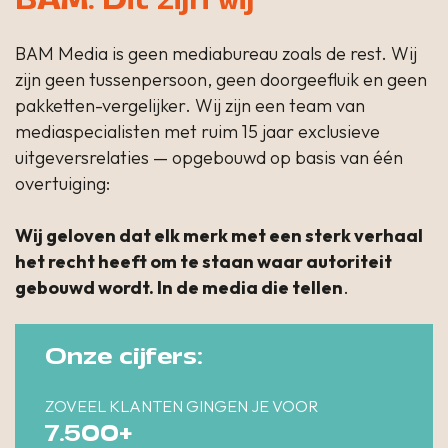
BAM. Dit zijn wij
BAM Media is geen mediabureau zoals de rest. Wij
zijn geen tussenpersoon, geen doorgeefluik en geen
pakketten-vergelijker. Wij zijn een team van
mediaspecialisten met ruim 15 jaar exclusieve
uitgeversrelaties — opgebouwd op basis van één
overtuiging:
Wij geloven dat elk merk met een sterk verhaal
het recht heeft om te staan waar autoriteit
gebouwd wordt. In de media die tellen
.
Onze cijfers:
ZOVEEL KLANTEN GINGEN JE VOOR
7.500+