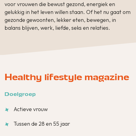
voor vrouwen die bewust gezond, energiek en
gelukkig in het leven willen staan. Of het nu gaat om
gezonde gewoonten, lekker eten, bewegen, in
balans blijven, werk, liefde, seks en relaties.
Healthy lifestyle magazine
Doelgroep
Actieve vrouw
Tussen de 28 en 55 jaar