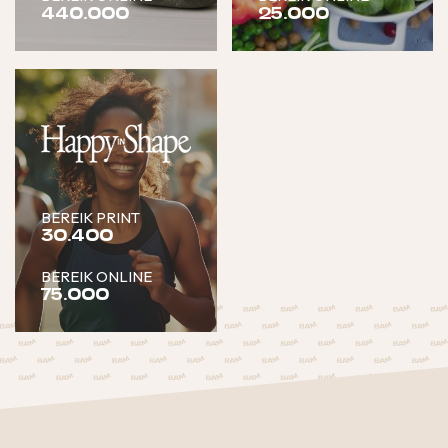
440.000
25.000
BEREIK PRINT
30.400
BEREIK ONLINE
75.000