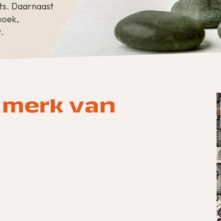
ts. Daarnaast
boek,
.
 merk van