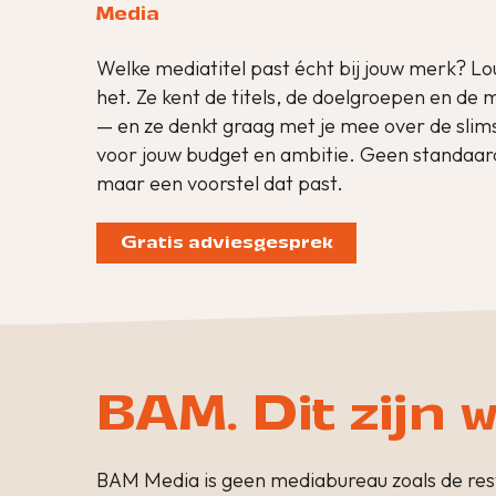
Media
Welke mediatitel past écht bij jouw merk? L
het. Ze kent de titels, de doelgroepen en de
— en ze denkt graag met je mee over de sli
voor jouw budget en ambitie. Geen standaar
maar een voorstel dat past.
Gratis adviesgesprek
BAM. Dit zijn w
BAM Media is geen mediabureau zoals de rest