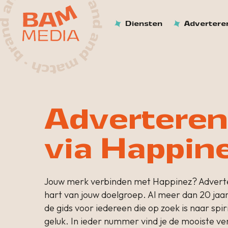
Diensten
Advertere
Adverteren
via Happin
Jouw merk verbinden met Happinez? Adverte
hart van jouw doelgroep. Al meer dan 20 jaa
de gids voor iedereen die op zoek is naar spiri
geluk. In ieder nummer vind je de mooiste ve