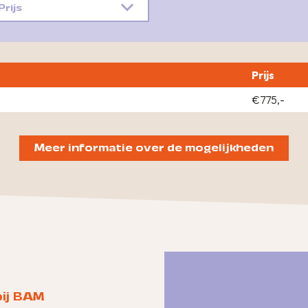
Prijs
Prijs
€775,-
Meer informatie over de mogelijkheden
bij BAM