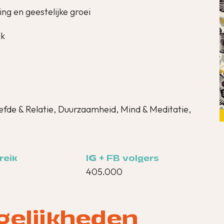
ing en geestelijke groei
jk
Liefde & Relatie, Duurzaamheid, Mind & Meditatie,
reik
IG + FB volgers
405.000
gelijkheden