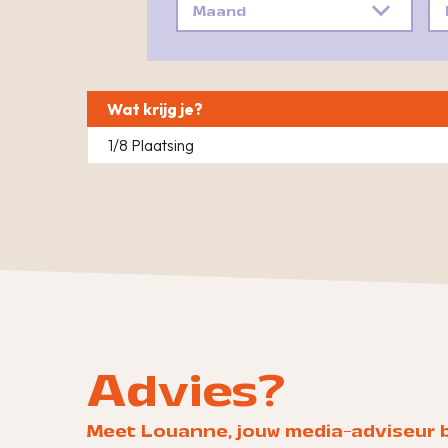
Maand
Wat krijg je?
1/8 Plaatsing
Advies?
Meet Louanne, jouw media-adviseur 