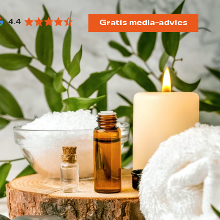
4.4
Gratis media-advies