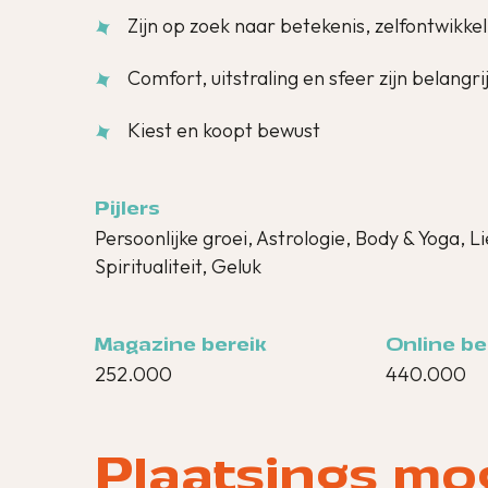
Zijn op zoek naar betekenis, zelfontwikkel
Comfort, uitstraling en sfeer zijn belangri
Kiest en koopt bewust
Pijlers
Persoonlijke groei, Astrologie, Body & Yoga, 
Spiritualiteit, Geluk
Magazine bereik
Online be
252.000
440.000
Plaatsings mo