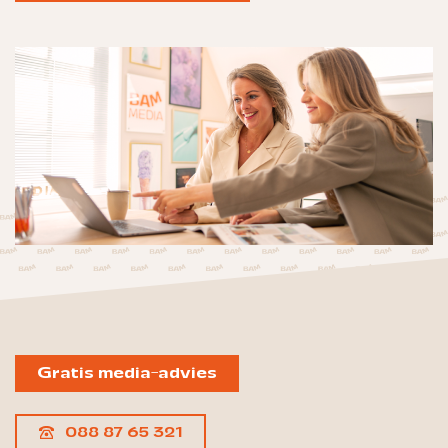
Gratis media-advies
088 87 65 321