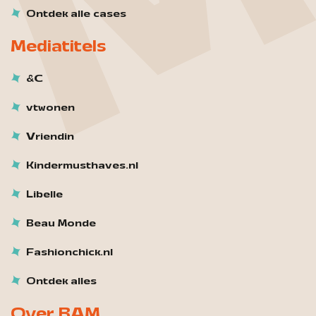
Ontdek alle cases
Mediatitels
&C
vtwonen
Vriendin
Kindermusthaves.nl
Libelle
Beau Monde
Fashionchick.nl
Ontdek alles
Over BAM