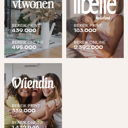
BEREIK PRINT
BEREIK PRINT
439.000
183.000
BEREIK ONLINE
BEREIK ONLINE
495.000
2.392.000
BEREIK PRINT
332.000
BEREIK ONLINE
1.432.946